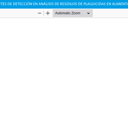
ES DE DETECCIÓN EN ANÁLISIS DE RESIDUOS DE PLAGUICIDAS EN ALIMENT