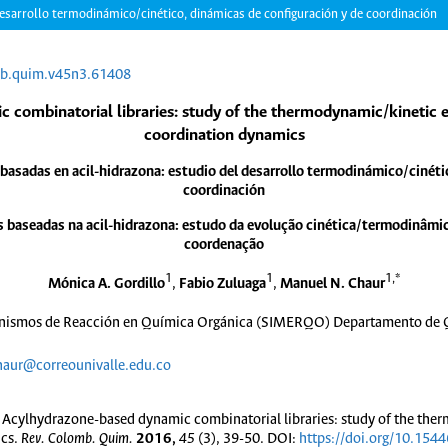
desarrollo termodinámico/cinético, dinámicas de configuración y de coordinación