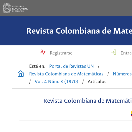
Revista Colombiana de Mat
Registrarse
Entra
Está en:
Portal de Revistas UN
/
Revista Colombiana de Matemáticas
/
Números 
/
Vol. 4 Núm. 3 (1970)
/
Artículos
Revista Colombiana de Matemáti