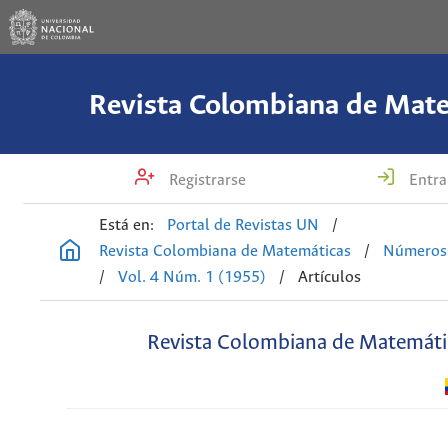
Revista Colombiana de Mat
Registrarse
Entra
Está en:
Portal de Revistas UN
/
Revista Colombiana de Matemáticas
/
Números 
/
Vol. 4 Núm. 1 (1955)
/
Artículos
Revista Colombiana de Matemáti