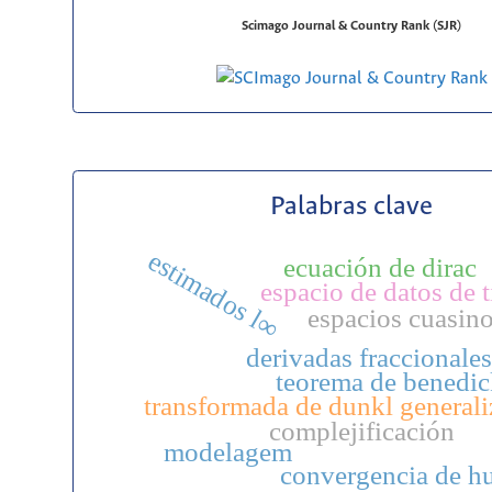
Scimago Journal & Country Rank (SJR)
Palabras clave
estimados l∞
ecuación de dirac
espacio de datos de t
espacios cuasin
derivadas fraccionale
teorema de benedic
transformada de dunkl general
complejificación
modelagem
convergencia de h