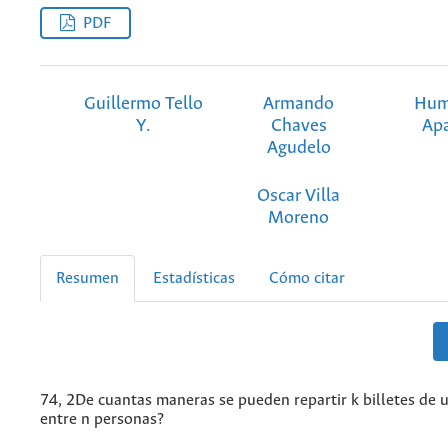
PDF
Guillermo Tello
Armando
Hum
Y.
Chaves
Apa
Agudelo
Oscar Villa
Moreno
Resumen
Estadísticas
Cómo citar
74, 2De cuantas maneras se pueden repartir k billetes de 
entre n personas?