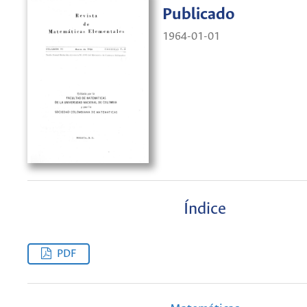
Publicado
1964-01-01
Índice
PDF