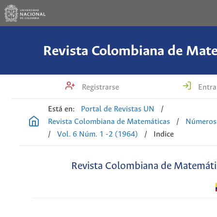
Revista Colombiana de Mat
Registrarse
Entra
Está en:
Portal de Revistas UN
/
Revista Colombiana de Matemáticas
/
Números 
/
Vol. 6 Núm. 1 -2 (1964)
/
Indice
Revista Colombiana de Matemáti