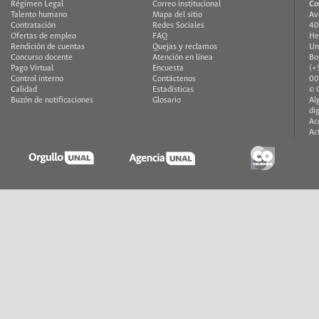
Régimen Legal
Correo institucional
Co
Talento humano
Mapa del sitio
Av
Contratación
Redes Sociales
40
Ofertas de empleo
FAQ
He
Rendición de cuentas
Quejas y reclamos
Un
Concurso docente
Atención en línea
Bo
Pago Virtual
Encuesta
(+
Control interno
Contáctenos
00
Calidad
Estadísticas
© 
Buzón de notificaciones
Glosario
Al
di
Ac
Ac