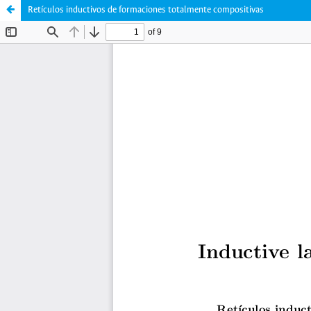
Retículos inductivos de formaciones totalmente compositivas