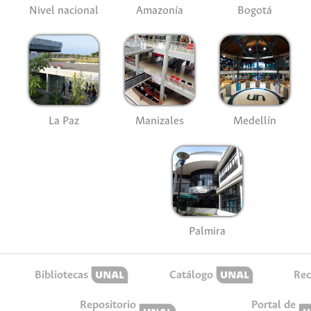
Nivel nacional
Amazonía
Bogotá
La Paz
Manizales
Medellín
Palmira
Bibliotecas
Catálogo
Rec
Repositorio
Portal de