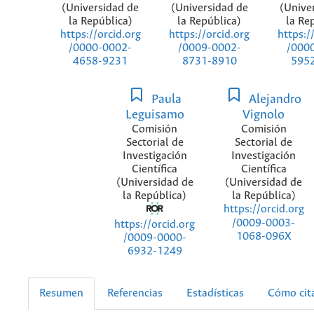
(Universidad de
(Universidad de
(Unive
la República)
la República)
la Re
https://orcid.org
https://orcid.org
https:/
/0000-0002-
/0009-0002-
/000
4658-9231
8731-8910
595
Paula
Alejandro
Leguisamo
Vignolo
Comisión
Comisión
Sectorial de
Sectorial de
Investigación
Investigación
Científica
Científica
(Universidad de
(Universidad de
la República)
la República)
https://orcid.org
/0009-0003-
https://orcid.org
1068-096X
/0009-0000-
6932-1249
Resumen
Referencias
Estadísticas
Cómo cit