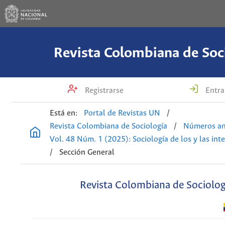
Revista Colombiana de Soc
Registrarse
Entra
Está en:
Portal de Revistas UN
/
Revista Colombiana de Sociología
/
Números an
Vol. 48 Núm. 1 (2025): Sociología de los y las int
/
Sección General
Revista Colombiana de Sociolog