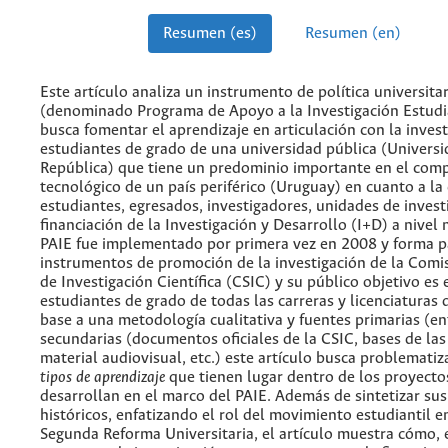
Resumen (es)
Resumen (en)
Este artículo analiza un instrumento de política universitar
(denominado Programa de Apoyo a la Investigación Estudia
busca fomentar el aprendizaje en articulación con la invest
estudiantes de grado de una universidad pública (Universi
República) que tiene un predominio importante en el compl
tecnológico de un país periférico (Uruguay) en cuanto a la
estudiantes, egresados, investigadores, unidades de invest
financiación de la Investigación y Desarrollo (I+D) a nivel 
PAIE fue implementado por primera vez en 2008 y forma p
instrumentos de promoción de la investigación de la Comis
de Investigación Científica (CSIC) y su público objetivo es 
estudiantes de grado de todas las carreras y licenciaturas 
base a una metodología cualitativa y fuentes primarias (en
secundarias (documentos oficiales de la CSIC, bases de las
material audiovisual, etc.) este artículo busca problematiza
tipos de aprendizaje
que tienen lugar dentro de los proyecto
desarrollan en el marco del PAIE. Además de sintetizar sus
históricos, enfatizando el rol del movimiento estudiantil e
Segunda Reforma Universitaria, el artículo muestra cómo,