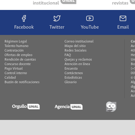
institucional
revistas
Facebook
Twitter
YouTube
Email
Régimen Legal
Correo institucional
Co
Talento humano
Mapa del sitio
Av
Contratación
Redes Sociales
40
Ofertas de empleo
FAQ
He
Rendición de cuentas
Quejas y reclamos
Un
Concurso docente
Atención en línea
Bo
Pago Virtual
Encuesta
(+
Control interno
Contáctenos
00
Calidad
Estadísticas
© 
Buzón de notificaciones
Glosario
Al
di
Ac
Ac