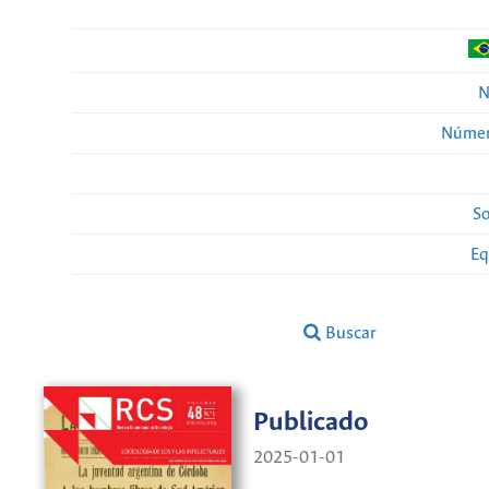
N
Númer
So
Eq
Buscar
Publicado
2025-01-01