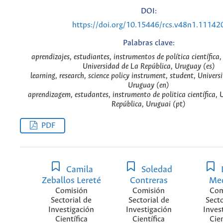
DOI:
https://doi.org/10.15446/rcs.v48n1.11142
Palabras clave:
aprendizajes, estudiantes, instrumentos de política científica,
Universidad de La República, Uruguay (es)
learning, research, science policy instrument, student, Universi
Uruguay (en)
aprendizagem, estudantes, instrumento de politica científica, 
República, Uruguai (pt)
PDF
Camila
Soledad
Zeballos Lereté
Contreras
Me
Comisión
Comisión
Com
Sectorial de
Sectorial de
Secto
Investigación
Investigación
Inves
Científica
Científica
Cien