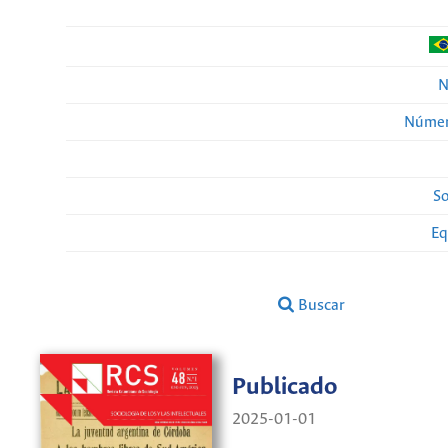
N
Númer
So
Eq
Buscar
Publicado
2025-01-01