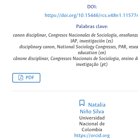
DOI:
https://doi.org/10.15446/rcs.v48n1.11577
Palabras clave:
canon disciplinar, Congresos Nacionales de Sociología, enseñanza
IAP, investigación (es)
disciplinary canon, National Sociology Congresses, PAR, resea
education (en)
cânone disciplinar, Congressos Nacionais de Sociologia, ensino d
invetigação (pt)
PDF
Natalia
Niño Silva
Universidad
Nacional de
Colombia
https://orcid.org