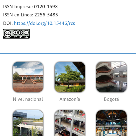
ISSN Impreso: 0120-159X
ISSN en Línea: 2256-5485
DOI:
https://doi.org/10.15446/rcs
Nivel nacional
Amazonía
Bogotá