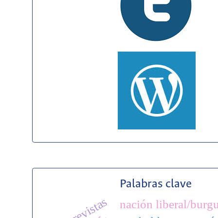
Palabras clave
revistas
nación liberal/burg