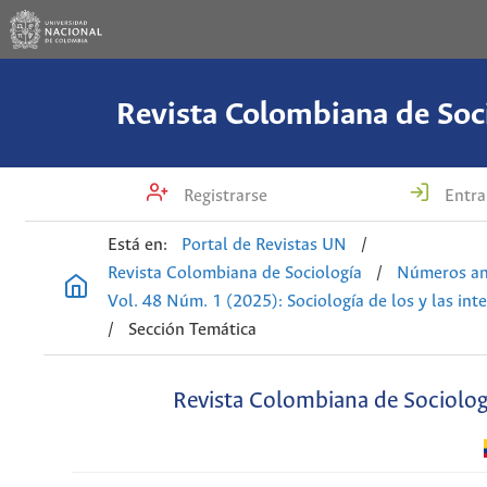
Revista Colombiana de Soc
Registrarse
Entra
Está en:
Portal de Revistas UN
/
Revista Colombiana de Sociología
/
Números an
Vol. 48 Núm. 1 (2025): Sociología de los y las int
/
Sección Temática
Revista Colombiana de Sociolog