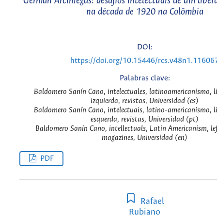
Germán Arciniegas: desafios intelectuais de um liber
na década de 1920 na Colômbia
DOI:
https://doi.org/10.15446/rcs.v48n1.11606
Palabras clave:
Baldomero Sanín Cano, intelectuales, latinoamericanismo, l
izquierda, revistas, Universidad (es)
Baldomero Sanín Cano, intelectuais, latino-americanismo, l
esquerda, revistas, Universidad (pt)
Baldomero Sanín Cano, intellectuals, Latin Americanism, lef
magazines, Universidad (en)
PDF
Rafael
Rubiano