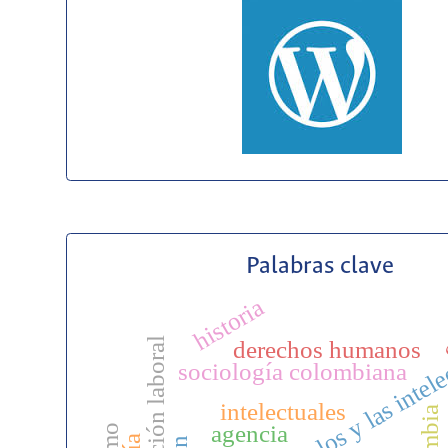
Palabras clave
historia
c
sociología de los y las intel
incorporación laboral
derechos humanos
sociología colombiana
intelectuales
agencia