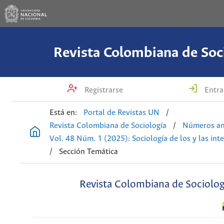
Revista Colombiana de Soc
Registrarse
Entra
Está en:
Portal de Revistas UN
/
Revista Colombiana de Sociología
/
Números an
Vol. 48 Núm. 1 (2025): Sociología de los y las int
/
Sección Temática
Revista Colombiana de Sociolog