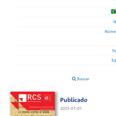
N
Númer
So
Eq
Buscar
Publicado
2025-01-01