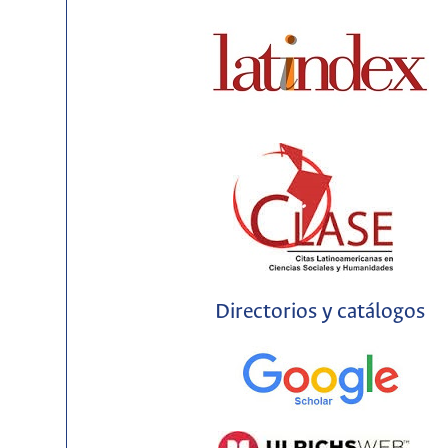
Directorios y catálogos