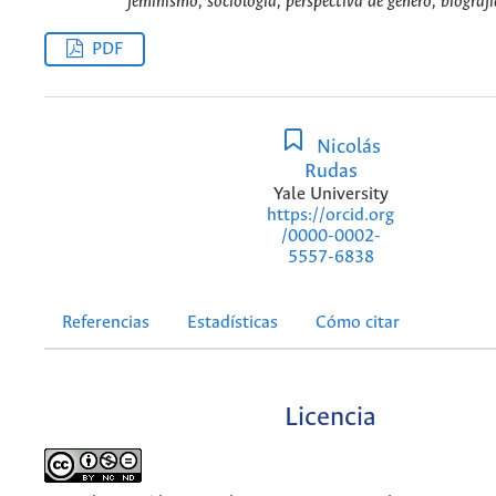
feminismo, sociología, perspectiva de género, biografí
PDF
Nicolás
Rudas
Yale University
https://orcid.org
/0000-0002-
5557-6838
Referencias
Estadísticas
Cómo citar
Licencia