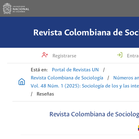
Revista Colombiana de Soc
Registrarse
Entra
Está en:
Portal de Revistas UN
/
Revista Colombiana de Sociología
/
Números an
Vol. 48 Núm. 1 (2025): Sociología de los y las int
/
Reseñas
Revista Colombiana de Sociolog