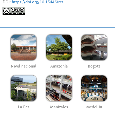
DOI:
https://doi.org/10.15446/rcs
Nivel nacional
Amazonía
Bogotá
La Paz
Manizales
Medellín