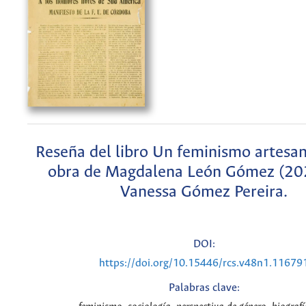
Reseña del libro Un feminismo artesan
obra de Magdalena León Gómez (202
Vanessa Gómez Pereira.
DOI:
https://doi.org/10.15446/rcs.v48n1.11679
Palabras clave: