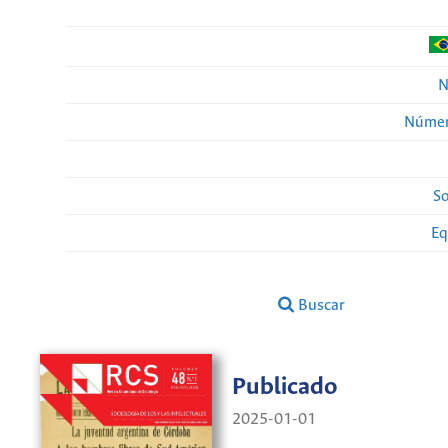
N
Númer
So
Eq
Buscar
Publicado
2025-01-01