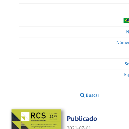
N
Númer
So
Eq
Buscar
Publicado
2021-07-01