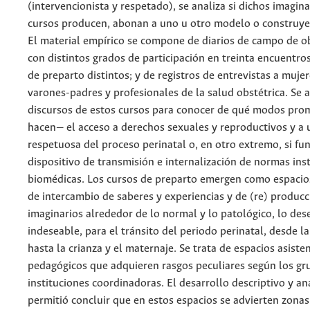
(intervencionista y respetado), se analiza si dichos imagina
cursos producen, abonan a uno u otro modelo o construyen
El material empírico se compone de diarios de campo de o
con distintos grados de participación en treinta encuentros
de preparto distintos; y de registros de entrevistas a muje
varones-padres y profesionales de la salud obstétrica. Se a
discursos de estos cursos para conocer de qué modos pro
hacen— el acceso a derechos sexuales y reproductivos y a 
respetuosa del proceso perinatal o, en otro extremo, si f
dispositivo de transmisión e internalización de normas inst
biomédicas. Los cursos de preparto emergen como espacio
de intercambio de saberes y experiencias y de (re) producc
imaginarios alrededor de lo normal y lo patológico, lo des
indeseable, para el tránsito del periodo perinatal, desde l
hasta la crianza y el maternaje. Se trata de espacios asiste
pedagógicos que adquieren rasgos peculiares según los gr
instituciones coordinadoras. El desarrollo descriptivo y ana
permitió concluir que en estos espacios se advierten zonas 