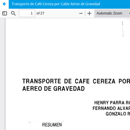
Transporte de Café Cereza por Cable Aéreo de Gravedad