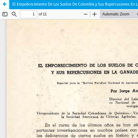
El Empobrecimiento De Los Suelos De Colombia y Sus Repercusiones En L