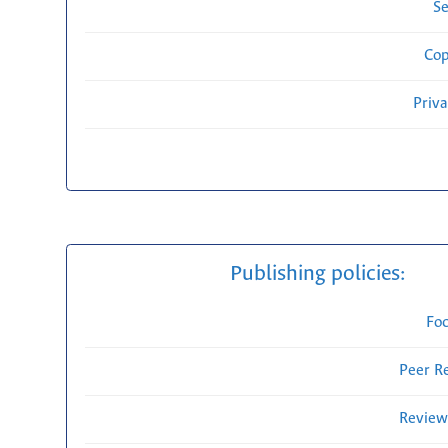
Se
Cop
Priv
Publishing policies:
Fo
Peer R
Review