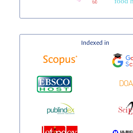
food 
Indexed in