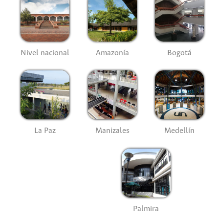
Nivel nacional
Amazonía
Bogotá
La Paz
Manizales
Medellín
Palmira