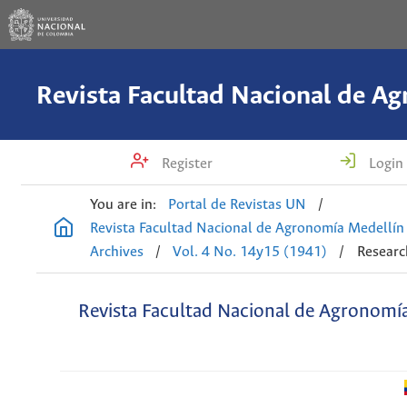
Register
Login
You are in:
Portal de Revistas UN
/
Revista Facultad Nacional de Agronomía Medellín
Archives
/
Vol. 4 No. 14y15 (1941)
/
Research
Revista Facultad Nacional de Agronomí