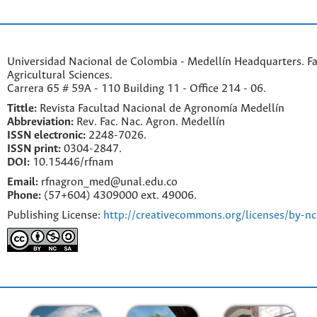
Universidad Nacional de Colombia - Medellín Headquarters. Fa
Agricultural Sciences.
Carrera 65 # 59A - 110 Building 11 - Office 214 - 06.
Tittle:
Revista Facultad Nacional de Agronomía Medellín
Abbreviation:
Rev. Fac. Nac. Agron. Medellín
ISSN electronic:
2248-7026.
ISSN print:
0304-2847.
DOI:
10.15446/rfnam
Email:
rfnagron_med@unal.edu.co
Phone:
(57+604) 4309000 ext. 49006.
Publishing License:
http://creativecommons.org/licenses/by-nc