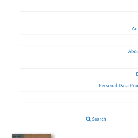
An
Abou
Personal Data Pro
Search