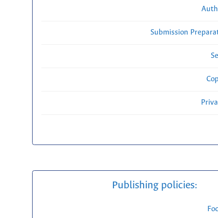
Auth
Submission Preparat
Se
Cop
Priv
Publishing policies:
Fo