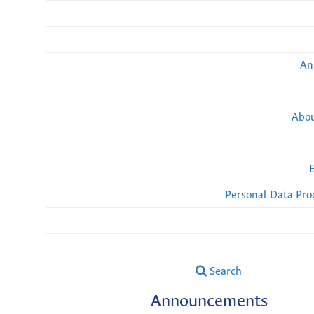
An
Abou
Personal Data Pro
Search
Announcements