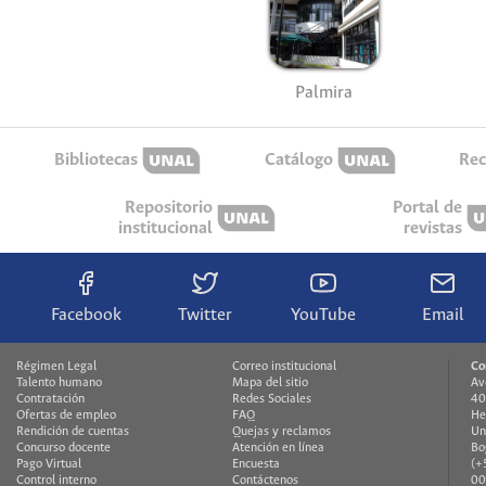
Palmira
Bibliotecas
Catálogo
Rec
Repositorio
Portal de
institucional
revistas
Facebook
Twitter
YouTube
Email
Régimen Legal
Correo institucional
Co
Talento humano
Mapa del sitio
Av
Contratación
Redes Sociales
40
Ofertas de empleo
FAQ
He
Rendición de cuentas
Quejas y reclamos
Un
Concurso docente
Atención en línea
Bo
Pago Virtual
Encuesta
(+
Control interno
Contáctenos
00