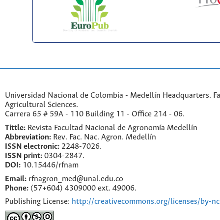
Universidad Nacional de Colombia - Medellín Headquarters. Fa
Agricultural Sciences.
Carrera 65 # 59A - 110 Building 11 - Office 214 - 06.
Tittle:
Revista Facultad Nacional de Agronomía Medellín
Abbreviation:
Rev. Fac. Nac. Agron. Medellín
ISSN electronic:
2248-7026.
ISSN print:
0304-2847.
DOI:
10.15446/rfnam
Email:
rfnagron_med@unal.edu.co
Phone:
(57+604) 4309000 ext. 49006.
Publishing License:
http://creativecommons.org/licenses/by-nc