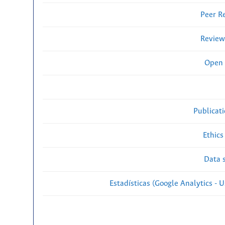
Peer R
Review
Open 
Publicat
Ethics
Data s
Estadísticas (Google Analytics - Us