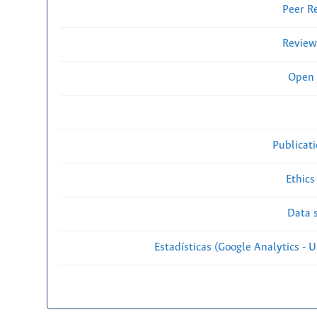
Peer R
Review
Open 
Publicat
Ethics
Data s
Estadísticas (Google Analytics - Us