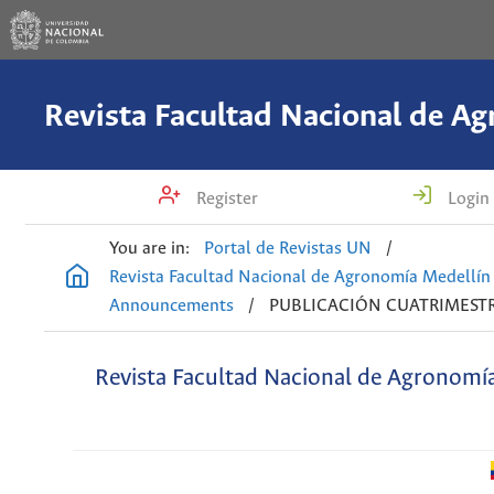
Register
Login
You are in:
Portal de Revistas UN
/
Revista Facultad Nacional de Agronomía Medellín
Announcements
/
PUBLICACIÓN CUATRIMEST
Revista Facultad Nacional de Agronomí