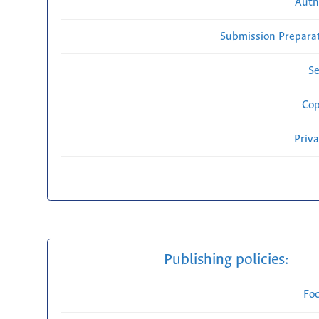
Auth
Submission Preparat
Se
Cop
Priv
Publishing policies:
Fo