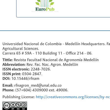
Universidad Nacional de Colombia - Medellín Headquarters. Fa
Agricultural Sciences.
Carrera 65 # 59A - 110 Building 11 - Office 214 - 06.
Tittle:
Revista Facultad Nacional de Agronomía Medellín
Abbreviation:
Rev. Fac. Nac. Agron. Medellín
ISSN electronic:
2248-7026.
ISSN print:
0304-2847.
DOI:
10.15446/rfnam
Email:
rfnagron_med@unal.edu.co
Phone:
(57+604) 4309000 ext. 49006.
Publishing License:
http://creativecommons.org/licenses/by-nc