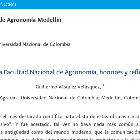
fl ections