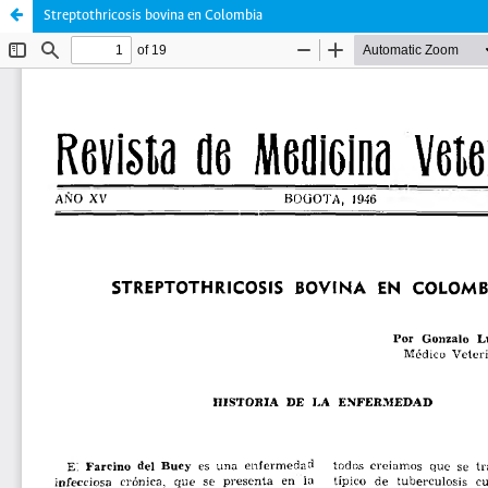
Streptothricosis bovina en Colombia