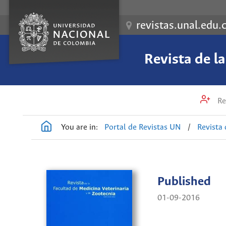
revistas.unal.edu.
Revista de l
Re
You are in:
Portal de Revistas UN
/
Revista 
Published
01-09-2016