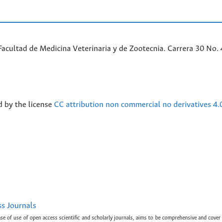
acultad de Medicina Veterinaria y de Zootecnia. Carrera 30 No. 
d by the license
CC attribution non commercial no derivatives 4.
ss Journals
ase of use of open access scientific and scholarly journals, aims to be comprehensive and cover 