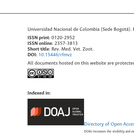
Universidad Nacional de Colombia (Sede Bogotá). F
ISSN print
: 0120-2952
I
SSN online
: 2357-3813
Short title
: Rev. Med. Vet. Zoot.
DOI:
10.15446/rfmvz
All documents hosted on this website are protecte
Indexed in:
Directory of Open Acce
DOAJ increases the visibility and e