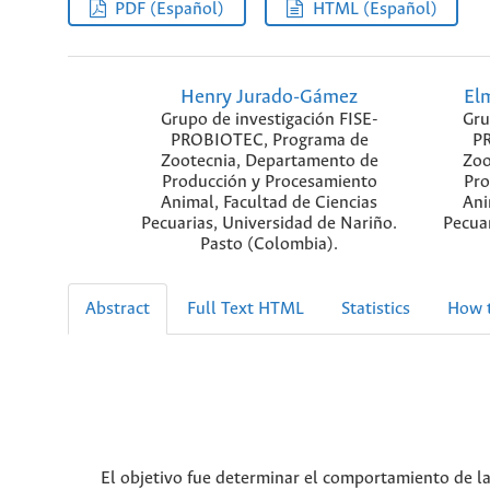
PDF (Español)
HTML (Español)
Henry Jurado-Gámez
Elm
Grupo de investigación FISE-
Gru
PROBIOTEC, Programa de
PR
Zootecnia, Departamento de
Zoo
Producción y Procesamiento
Pro
Animal, Facultad de Ciencias
Ani
Pecuarias, Universidad de Nariño.
Pecuar
Pasto (Colombia).
Abstract
Full Text HTML
Statistics
How t
El objetivo fue determinar el comportamiento de la