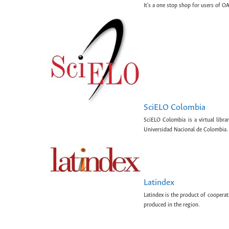
It's a one stop shop for users of OA
SciELO Colombia
SciELO Colombia is a virtual libr
Universidad Nacional de Colombia.
Latindex
Latindex is the product of cooperat
produced in the region.