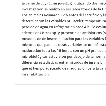
la carne de cuy (
Cavia porcellus
), utilizando dos mét
investigación se realizó en los laboratorios de la 
Los animales ayunaron 12 h antes del sacrificio y l
determinaron las variables pH, acidez, temperatura
pérdida de agua en refrigeración cada 4 h. Se evalu
además de
Listeria
sp. y presencia de antibióticos (
métodos de de insensibilización para las variables 
mientras que para las otras variables se utilizó es
maduración fue a las 16 horas, con un pH promedio
microbiológicas estuvieron por debajo de la norma 
diferencia estadísticas entre métodos de insensibil
que el tiempo adecuado de maduración para la carn
insensibilización.