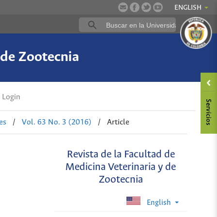
ENGLISH
 de Zootecnia
Login
es
/
Vol. 63 No. 3 (2016)
/
Article
Revista de la Facultad de
Medicina Veterinaria y de
Zootecnia
English