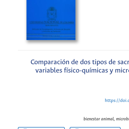
Comparación de dos tipos de sacr
variables físico-químicas y micr
https://doi
bienestar animal, microbio