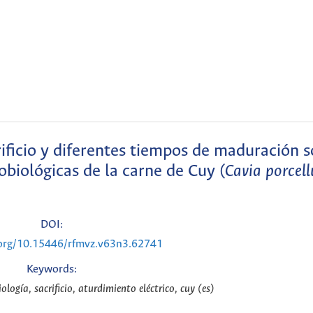
ificio y diferentes tiempos de maduración 
obiológicas de la carne de Cuy (
Cavia porcell
DOI:
.org/10.15446/rfmvz.v63n3.62741
Keywords:
logía, sacrificio, aturdimiento eléctrico, cuy (es)