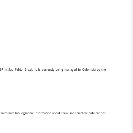
97 in Sao Pablo, Brazil. It is currently being managed in Colombia by the
sseminate bibliographic information about serialised scientific publications