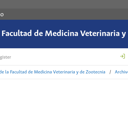
co
a Facultad de Medicina Veterinaria y
gister
de la Facultad de Medicina Veterinaria y de Zootecnia
/
Archiv