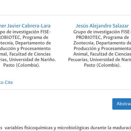
er Javier Cabrera-Lara
Jesús Alejandro Salazar
po de investigación FISE-
Grupo de investigación FISE
OBIOTEC, Programa de
PROBIOTEC, Programa de
tecnia, Departamento de
Zootecnia, Departamento d
ducción y Procesamiento
Producción y Procesamient
mal, Facultad de Ciencias
Animal, Facultad de Ciencia
ias, Universidad de Nariño.
Pecuarias, Universidad de Nari
Pasto (Colombia).
Pasto (Colombia).
o Cite
Abstrac
s variables fisicoquímicas y microbiológicas durante la madurac