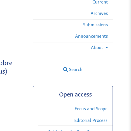
Current
Archives
Submissions
Announcements
About
sobre
Search
us
)
Open access
Focus and Scope
Editorial Process