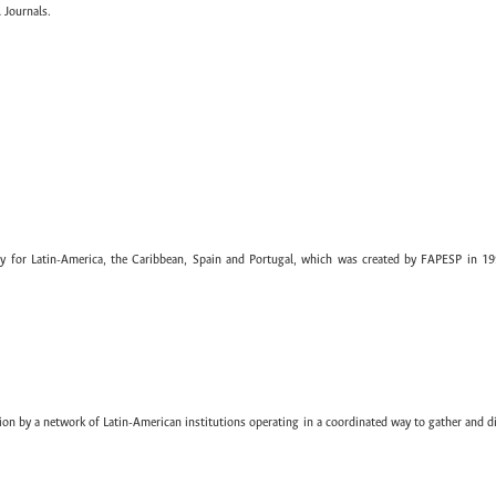
 Journals.
ary for Latin-America, the Caribbean, Spain and Portugal, which was created by FAPESP in 19
ion by a network of Latin-American institutions operating in a coordinated way to gather and di