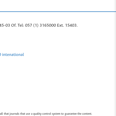
45-03 Of. Tel: 057 (1) 3165000 Ext. 15403.
0 intenational
all that journals that use a quality control system to guarantee the content.