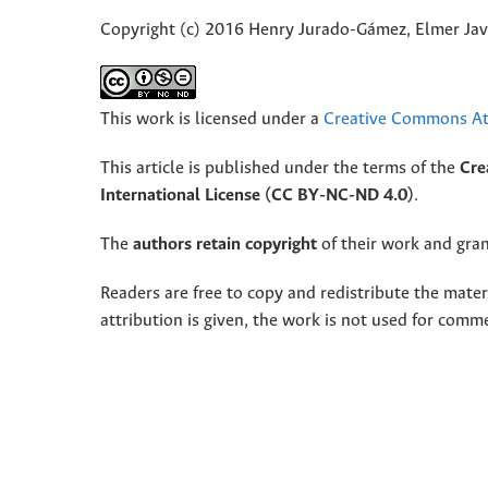
Copyright (c) 2016 Henry Jurado-Gámez, Elmer Javi
This work is licensed under a
Creative Commons Att
This article is published under the terms of the
Cre
International License (CC BY-NC-ND 4.0)
.
The
authors retain copyright
of their work and grant
Readers are free to copy and redistribute the mate
attribution is given, the work is not used for comm