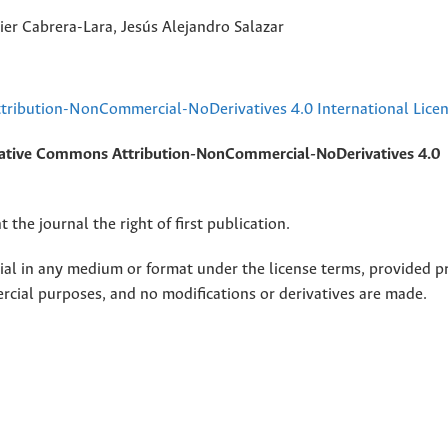
er Cabrera-Lara, Jesús Alejandro Salazar
ribution-NonCommercial-NoDerivatives 4.0 International Lice
ative Commons Attribution-NonCommercial-NoDerivatives 4.0
 the journal the right of first publication.
rial in any medium or format under the license terms, provided p
ercial purposes, and no modifications or derivatives are made.