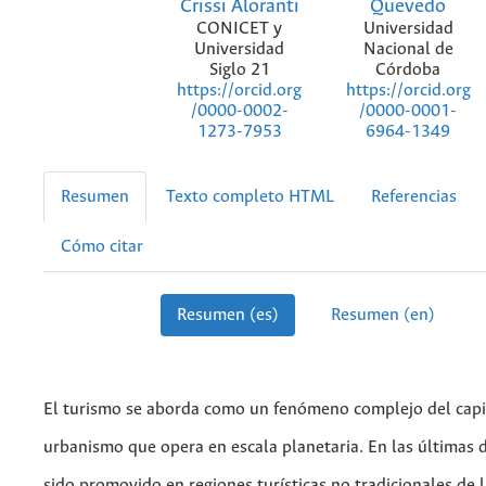
Crissi Aloranti
Quevedo
CONICET y
Universidad
Universidad
Nacional de
Siglo 21
Córdoba
https://orcid.org
https://orcid.org
/0000-0002-
/0000-0001-
1273-7953
6964-1349
Resumen
Texto completo HTML
Referencias
Cómo citar
Resumen (es)
Resumen (en)
El turismo se aborda como un fenómeno complejo del capi
urbanismo que opera en escala planetaria. En las últimas 
sido promovido en regiones turísticas no tradicionales de l