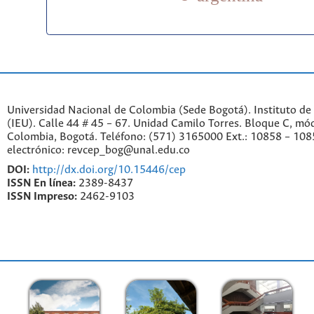
Universidad Nacional de Colombia (Sede Bogotá). Instituto de
(IEU). Calle 44 # 45 – 67. Unidad Camilo Torres. Bloque C, mód
Colombia, Bogotá. Teléfono: (571) 3165000 Ext.: 10858 – 108
electrónico: revcep_bog@unal.edu.co
DOI:
http://dx.doi.org/10.15446/cep
ISSN En línea:
2389-8437
ISSN Impreso:
2462-9103