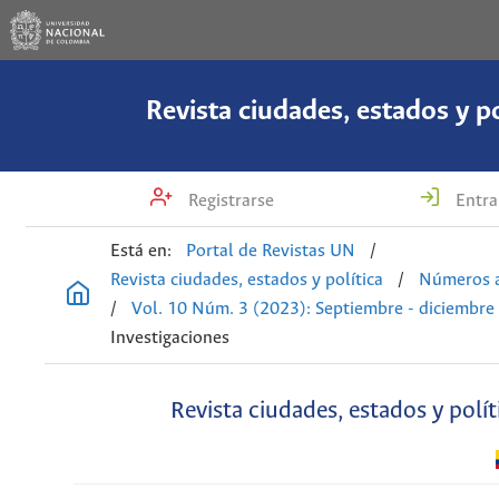
Revista ciudades, estados y po
Registrarse
Entra
Está en:
Portal de Revistas UN
/
Revista ciudades, estados y política
/
Números a
/
Vol. 10 Núm. 3 (2023): Septiembre - diciembre
Investigaciones
Revista ciudades, estados y polít