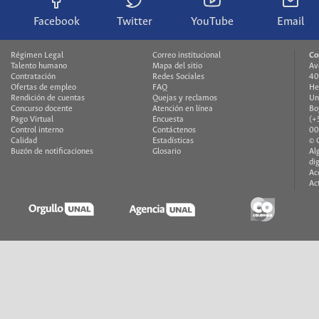
Facebook
Twitter
YouTube
Email
Régimen Legal
Correo institucional
Co
Talento humano
Mapa del sitio
Av
Contratación
Redes Sociales
40
Ofertas de empleo
FAQ
He
Rendición de cuentas
Quejas y reclamos
Un
Concurso docente
Atención en línea
Bo
Pago Virtual
Encuesta
(+
Control interno
Contáctenos
00
Calidad
Estadísticas
© 
Buzón de notificaciones
Glosario
Al
di
Ac
Ac