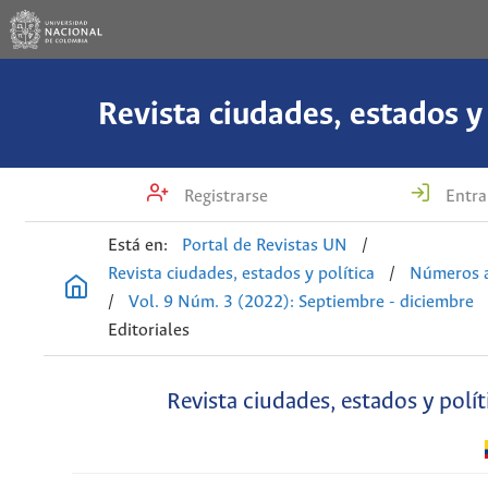
Revista ciudades, estados y 
Registrarse
Entra
Está en:
Portal de Revistas UN
/
Revista ciudades, estados y política
/
Números a
/
Vol. 9 Núm. 3 (2022): Septiembre - diciembre
Editoriales
Revista ciudades, estados y polít