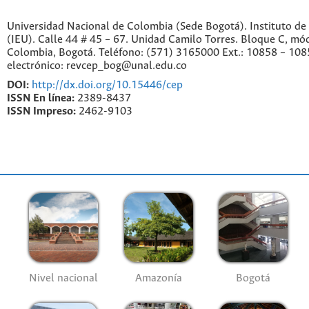
Universidad Nacional de Colombia (Sede Bogotá). Instituto de
(IEU). Calle 44 # 45 – 67. Unidad Camilo Torres. Bloque C, mód
Colombia, Bogotá. Teléfono: (571) 3165000 Ext.: 10858 – 108
electrónico: revcep_bog@unal.edu.co
DOI:
http://dx.doi.org/10.15446/cep
ISSN En línea:
2389-8437
ISSN Impreso:
2462-9103
Nivel nacional
Amazonía
Bogotá