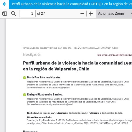
Perfil urbano de la violencia hacia la comunidad LGBTIQ+ en la región de Va