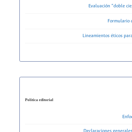
Evaluación “doble cie
Formulario 
Lineamientos éticos par
Política editorial
Enfo
Declaraciones generales