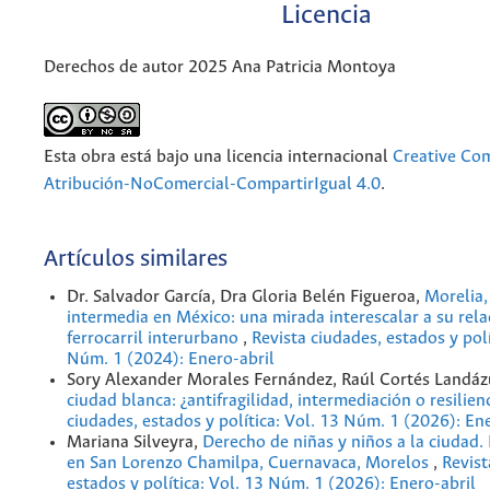
Licencia
Derechos de autor 2025 Ana Patricia Montoya
Esta obra está bajo una licencia internacional
Creative C
Atribución-NoComercial-CompartirIgual 4.0
.
Artículos similares
Dr. Salvador García, Dra Gloria Belén Figueroa,
Morelia,
intermedia en México: una mirada interescalar a su rela
ferrocarril interurbano
,
Revista ciudades, estados y polí
Núm. 1 (2024): Enero-abril
Sory Alexander Morales Fernández, Raúl Cortés Landáz
ciudad blanca: ¿antifragilidad, intermediación o resilien
ciudades, estados y política: Vol. 13 Núm. 1 (2026): En
Mariana Silveyra,
Derecho de niñas y niños a la ciudad.
en San Lorenzo Chamilpa, Cuernavaca, Morelos
,
Revist
estados y política: Vol. 13 Núm. 1 (2026): Enero-abril