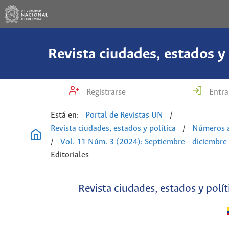
Revista ciudades, estados y 
Registrarse
Entra
Está en:
Portal de Revistas UN
/
Revista ciudades, estados y política
/
Números a
/
Vol. 11 Núm. 3 (2024): Septiembre - diciembre
Editoriales
Revista ciudades, estados y polít