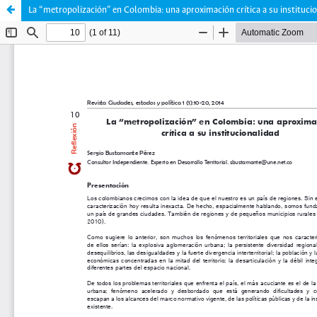
La “metropolización” en Colombia: una aproximación crítica a su instituci