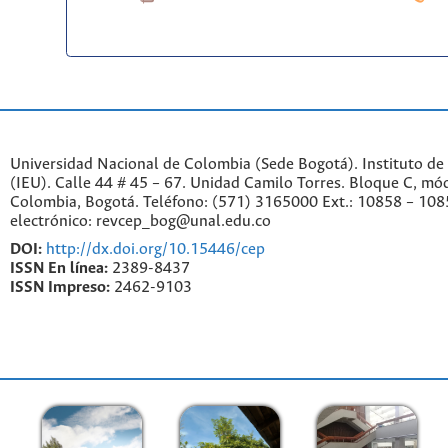
Universidad Nacional de Colombia (Sede Bogotá). Instituto de
(IEU). Calle 44 # 45 – 67. Unidad Camilo Torres. Bloque C, mód
Colombia, Bogotá. Teléfono: (571) 3165000 Ext.: 10858 – 108
electrónico: revcep_bog@unal.edu.co
DOI:
http://dx.doi.org/10.15446/cep
ISSN En línea:
2389-8437
ISSN Impreso:
2462-9103