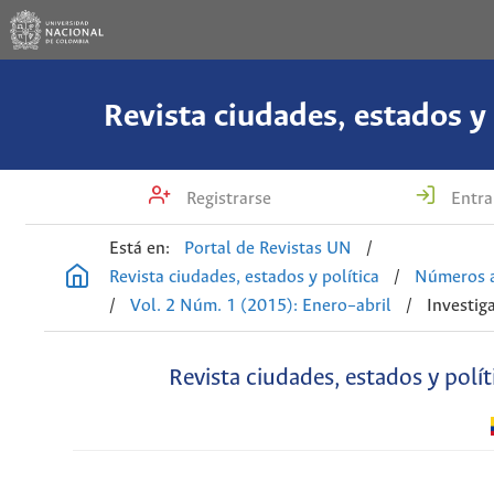
Revista ciudades, estados y 
Registrarse
Entra
Está en:
Portal de Revistas UN
/
Revista ciudades, estados y política
/
Números a
/
Vol. 2 Núm. 1 (2015): Enero–abril
/
Investig
Revista ciudades, estados y polít