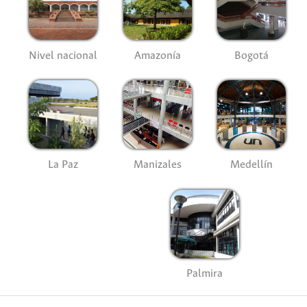
Nivel nacional
Amazonía
Bogotá
La Paz
Manizales
Medellín
Palmira