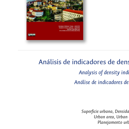
Análisis de indicadores de de
Analysis of density in
Análise de indicadores d
Superficie urbana, Densid
Urban area, Urban d
Planejamento urb