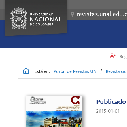
revistas.unal.edu.
Regi
Está en:
Portal de Revistas UN
/
Revista ci
Publicado
2015-01-01