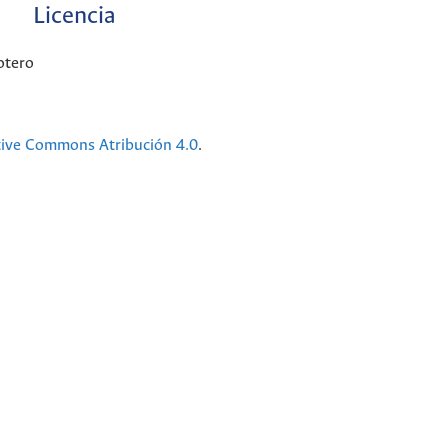
Licencia
otero
tive Commons Atribución 4.0
.