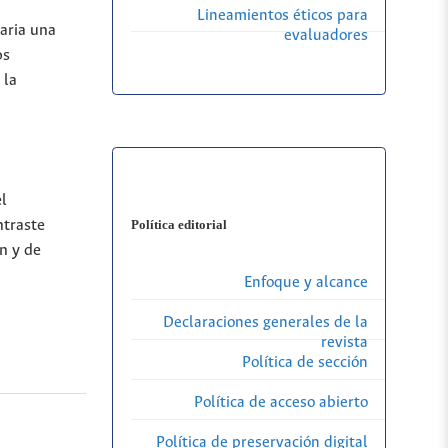
Lineamientos éticos para
saria una
evaluadores
os
 la
l
Política editorial
ntraste
n y de
Enfoque y alcance
Declaraciones generales de la
revista
Política de sección
Política de acceso abierto
Política de preservación digital