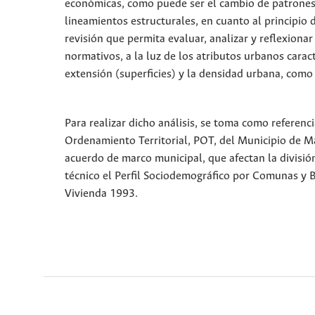
económicas, como puede ser el cambio de patrones
lineamientos estructurales, en cuanto al principio 
revisión que permita evaluar, analizar y reflexiona
normativos, a la luz de los atributos urbanos carac
extensión (superficies) y la densidad urbana, como 
Para realizar dicho análisis, se toma como referenc
Ordenamiento Territorial, POT, del Municipio de Ma
acuerdo de marco municipal, que afectan la divisió
técnico el Perfil Sociodemográfico por Comunas y B
Vivienda 1993.