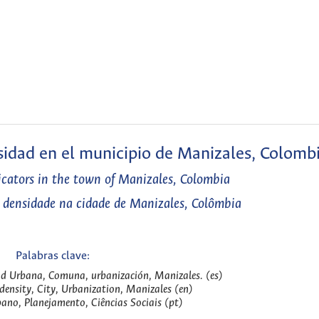
nsidad en el municipio de Manizales, Colomb
dicators in the town of Manizales, Colombia
e densidade na cidade de Manizales, Colômbia
Palabras clave:
ad Urbana, Comuna, urbanización, Manizales. (es)
ensity, City, Urbanization, Manizales (en)
ano, Planejamento, Ciências Sociais (pt)