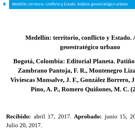
Medellín: territorio, conflicto y Estado. Análisis geoestratégico urbano