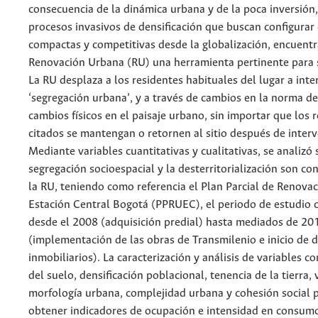
consecuencia de la dinámica urbana y de la poca inversión
procesos invasivos de densificación que buscan configurar
compactas y competitivas desde la globalización, encuentr
Renovación Urbana (RU) una herramienta pertinente para s
La RU desplaza a los residentes habituales del lugar a inte
‘segregación urbana’, y a través de cambios en la norma de
cambios físicos en el paisaje urbano, sin importar que los 
citados se mantengan o retornen al sitio después de interv
Mediante variables cuantitativas y cualitativas, se analizó s
segregación socioespacial y la desterritorialización son co
la RU, teniendo como referencia el Plan Parcial de Renova
Estación Central Bogotá (PPRUEC), el periodo de estudio
desde el 2008 (adquisición predial) hasta mediados de 20
(implementación de las obras de Transmilenio e inicio de d
inmobiliarios). La caracterización y análisis de variables 
del suelo, densificación poblacional, tenencia de la tierra, 
morfología urbana, complejidad urbana y cohesión social 
obtener indicadores de ocupación e intensidad en consumo