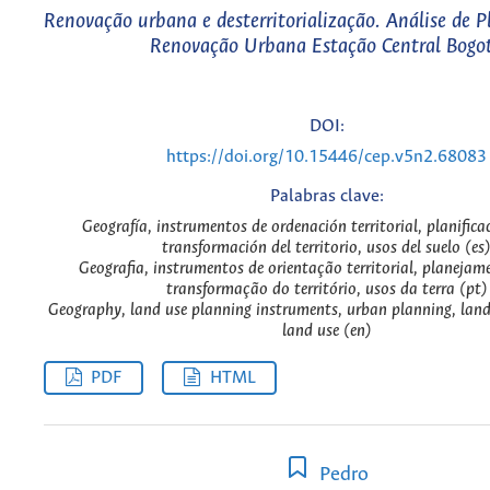
Renovação urbana e desterritorialização. Análise de P
Renovação Urbana Estação Central Bogo
DOI:
https://doi.org/10.15446/cep.v5n2.68083
Palabras clave:
Geografía, instrumentos de ordenación territorial, planifica
transformación del territorio, usos del suelo (es
Geografia, instrumentos de orientação territorial, planeja
transformação do território, usos da terra (pt)
Geography, land use planning instruments, urban planning, lan
land use (en)
PDF
HTML
Pedro