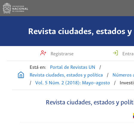
Revista ciudades, estados y 
Registrarse
Entra
Está en:
Portal de Revistas UN
/
Revista ciudades, estados y política
/
Números a
/
Vol. 5 Núm. 2 (2018): Mayo–agosto
/
Invest
Revista ciudades, estados y polít