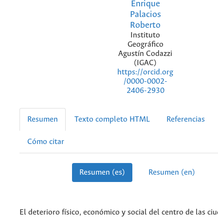
Enrique
Palacios
Roberto
Instituto
Geográfico
Agustín Codazzi
(IGAC)
https://orcid.org
/0000-0002-
2406-2930
Resumen
Texto completo HTML
Referencias
Cómo citar
Resumen (es)
Resumen (en)
El deterioro físico, económico y social del centro de las ci