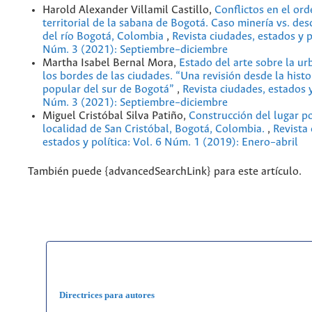
Harold Alexander Villamil Castillo,
Conflictos en el or
territorial de la sabana de Bogotá. Caso minería vs. de
del río Bogotá, Colombia
,
Revista ciudades, estados y po
Núm. 3 (2021): Septiembre–diciembre
Martha Isabel Bernal Mora,
Estado del arte sobre la ur
los bordes de las ciudades. “Una revisión desde la histo
popular del sur de Bogotá”
,
Revista ciudades, estados y
Núm. 3 (2021): Septiembre–diciembre
Miguel Cristóbal Silva Patiño,
Construcción del lugar po
localidad de San Cristóbal, Bogotá, Colombia.
,
Revista 
estados y política: Vol. 6 Núm. 1 (2019): Enero–abril
También puede {advancedSearchLink} para este artículo.
Directrices para autores