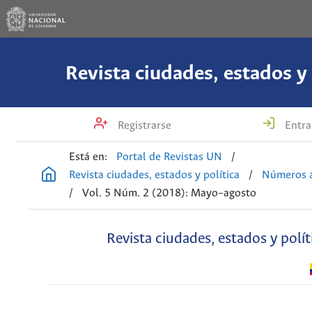
Revista ciudades, estados y 
Registrarse
Entra
Está en:
Portal de Revistas UN
/
Revista ciudades, estados y política
/
Números a
/
Vol. 5 Núm. 2 (2018): Mayo–agosto
Revista ciudades, estados y polít