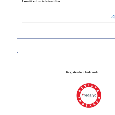
Comité editorial-científico
Eq
Registrada e Indexada