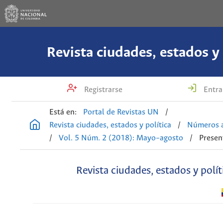
Revista ciudades, estados y 
Registrarse
Entra
Está en:
Portal de Revistas UN
/
Revista ciudades, estados y política
/
Números a
/
Vol. 5 Núm. 2 (2018): Mayo–agosto
/
Presen
Revista ciudades, estados y polít