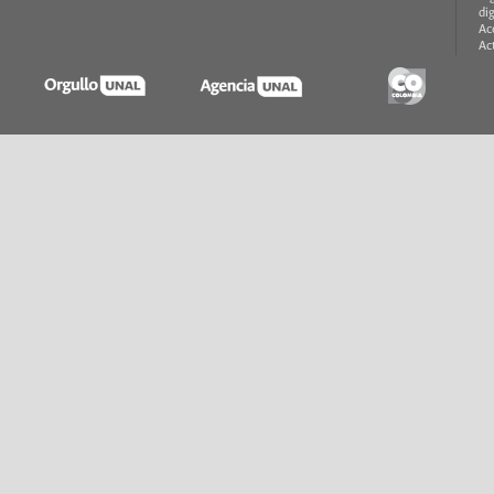
di
Ac
Ac