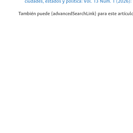
ciudades, estados y política: Vol. 13 Núm. 1 (2026):
También puede {advancedSearchLink} para este artículo