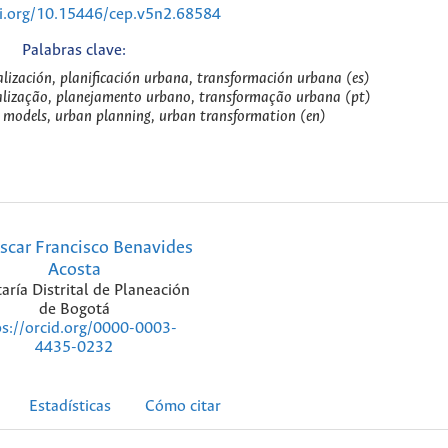
oi.org/10.15446/cep.v5n2.68584
Palabras clave:
alización, planificación urbana, transformación urbana (es)
calização, planejamento urbano, transformação urbana (pt)
 models, urban planning, urban transformation (en)
scar Francisco Benavides
Acosta
aría Distrital de Planeación
de Bogotá
ps://orcid.org/0000-0003-
4435-0232
Estadísticas
Cómo citar