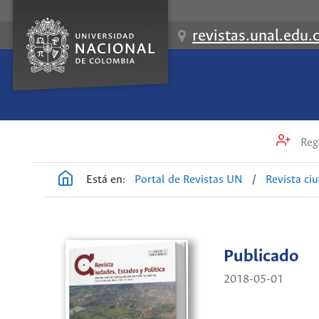
revistas.unal.edu.
Regi
Está en:
Portal de Revistas UN
/
Revista ci
Publicado
2018-05-01