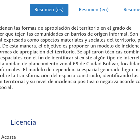
Resumen (es)
Resumen (en)
Resume
tienen las formas de apropiación del territorio en el grado de
er que tejen las comunidades en barrios de origen informal. Son
l expresada como aspectos materiales y sociales del territorio, p
. De esta manera, el objetivo es proponer un modelo de incidenc
ormas de apropiación del territorio. Se aplicaron técnicas combi
spaciales con el fin de identificar si existe algún tipo de interre
es la unidad de planeamiento zonal 69 de Ciudad Bolívar, localida
nformales. El modelo de dependencia espacial generado logra me
sobre la transformación del espacio construido, identificando las
 territorial y su nivel de incidencia positiva o negativa acorde c
social.
Licencia
 Acosta