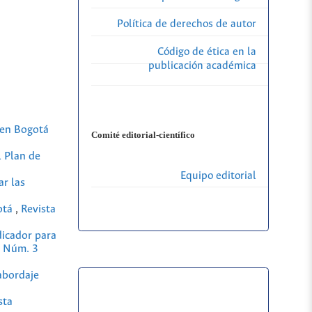
Política de derechos de autor
Código de ética en la
publicación académica
 en Bogotá
Comité editorial-científico
l Plan de
Equipo editorial
ar las
otá
,
Revista
dicador para
 9 Núm. 3
 abordaje
sta