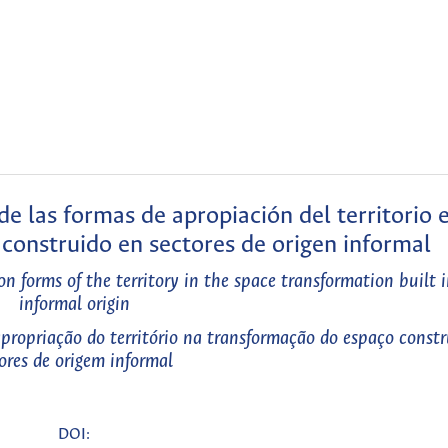
e las formas de apropiación del territorio e
 construido en sectores de origen informal
 forms of the territory in the space transformation built i
informal origin
apropriação do território na transformação do espaço const
ores de origem informal
DOI: