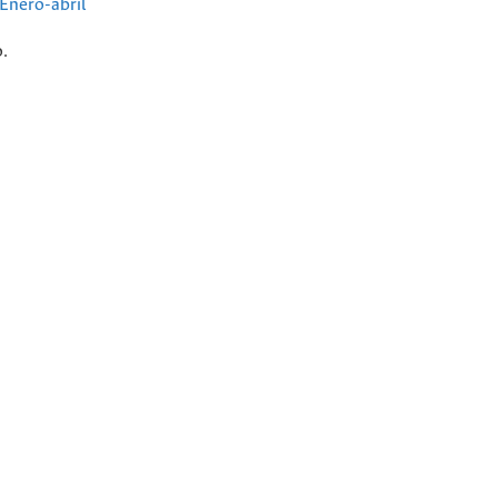
 Enero-abril
.