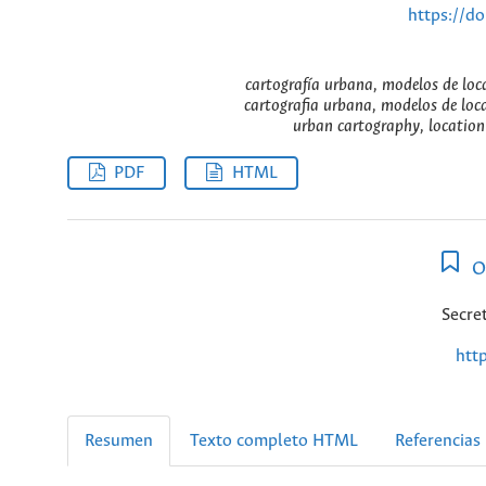
https://d
cartografía urbana, modelos de loc
cartografia urbana, modelos de lo
urban cartography, location
PDF
HTML
O
Secret
htt
Resumen
Texto completo HTML
Referencias