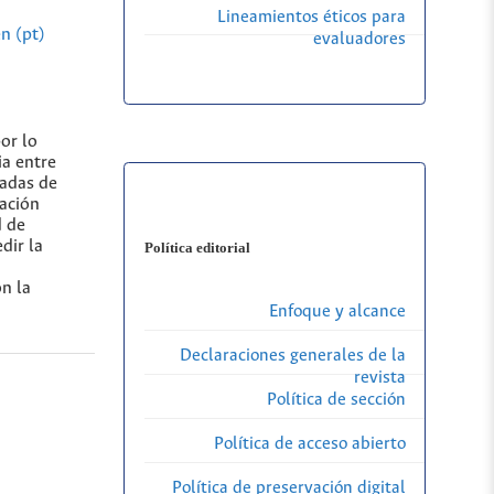
Lineamientos éticos para
n (pt)
evaluadores
or lo
ia entre
nadas de
lación
d de
dir la
Política editorial
on la
Enfoque y alcance
Declaraciones generales de la
revista
Política de sección
Política de acceso abierto
Política de preservación digital