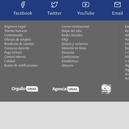
Facebook
Twitter
YouTube
Email
Régimen Legal
Correo institucional
Co
Talento humano
Mapa del sitio
Av
Contratación
Redes Sociales
40
Ofertas de empleo
FAQ
He
Rendición de cuentas
Quejas y reclamos
Un
Concurso docente
Atención en línea
Bo
Pago Virtual
Encuesta
(+
Control interno
Contáctenos
00
Calidad
Estadísticas
© 
Buzón de notificaciones
Glosario
Al
di
Ac
Ac