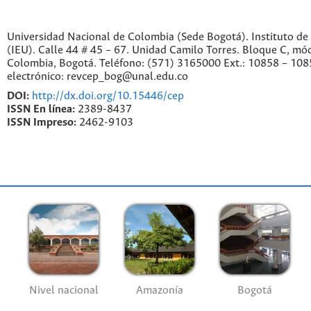
Universidad Nacional de Colombia (Sede Bogotá). Instituto de
(IEU). Calle 44 # 45 – 67. Unidad Camilo Torres. Bloque C, mód
Colombia, Bogotá. Teléfono: (571) 3165000 Ext.: 10858 – 108
electrónico: revcep_bog@unal.edu.co
DOI:
http://dx.doi.org/10.15446/cep
ISSN En línea:
2389-8437
ISSN Impreso:
2462-9103
Nivel nacional
Amazonía
Bogotá