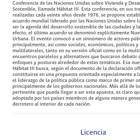
Conferencia de las Naciones Unidas sobre Vivienda y Desa
Sostenible, llamada Hábitat III. Esta conferencia, en sus tr
realizadas cada veinte años desde 1976, se propone estab
acuerdo mundial liderado por las Naciones Unidas sobre l
ser la agenda del desarrollo sostenible de las ciudades y l
efecto, el último acuerdo se denominó explícitamente Nu
Urbana. El evento convocó a un sinnúmero de actores públ
principalmente, así como sociales, económicos, políticos 
multilaterales, tanto en su versión oficial como en la multi
encuentros paralelos y alternativos que buscaron debatir 
enfoques y posturas alrededor de estas temáticas. Esa nu
Hábitat III busca, según el documento de la declaración ofi
constituirse en una propuesta orientada especialmente a l
el liderazgo de la política pública como marco de primer o
principalmente de los gobiernos nacionales. Más allá de lo
pertinente que pueda llegar a ser esta apuesta, es claro qu
adoptada por los países miembros de alguna manera gene
derrotero al interior de cada nación.
Licencia