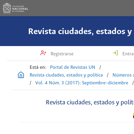
Revista ciudades, estados y 
Registrarse
Entra
Está en:
Portal de Revistas UN
/
Revista ciudades, estados y política
/
Números a
/
Vol. 4 Núm. 3 (2017): Septiembre–diciembre
Revista ciudades, estados y polít