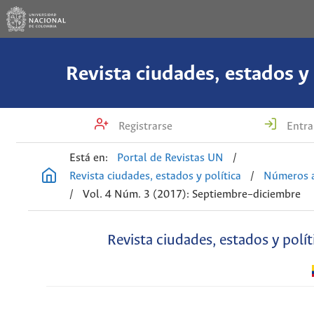
Revista ciudades, estados y 
Registrarse
Entra
Está en:
Portal de Revistas UN
/
Revista ciudades, estados y política
/
Números a
/
Vol. 4 Núm. 3 (2017): Septiembre–diciembre
Revista ciudades, estados y polít