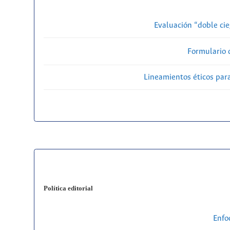
Evaluación “doble cie
Formulario 
Lineamientos éticos par
Política editorial
Enfo