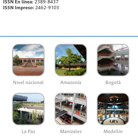
ISSN En línea:
2389-8437
ISSN Impreso:
2462-9103
Nivel nacional
Amazonía
Bogotá
La Paz
Manizales
Medellín