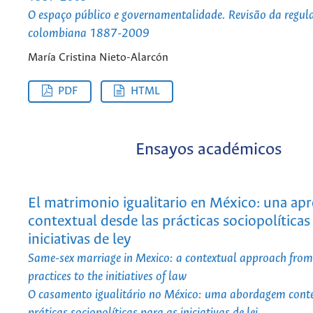
O espaço público e governamentalidade. Revisão da regu
colombiana 1887-2009
María Cristina Nieto-Alarcón
PDF
HTML
Ensayos académicos
El matrimonio igualitario en México: una ap
contextual desde las prácticas sociopolíticas 
iniciativas de ley
Same-sex marriage in Mexico: a contextual approach from 
practices to the initiatives of law
O casamento igualitário no México: uma abordagem conte
práticas sociopolíticas para as iniciativas de lei