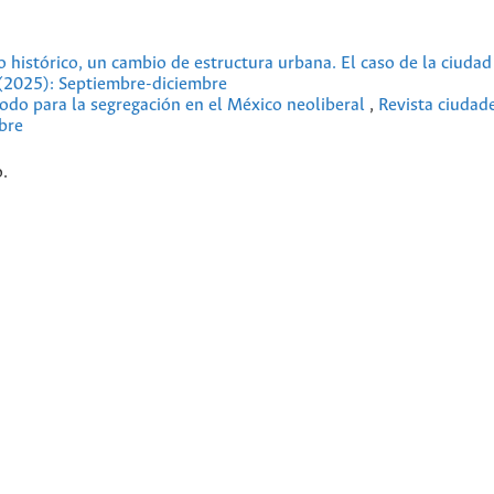
 histórico, un cambio de estructura urbana. El caso de la ciuda
3 (2025): Septiembre-diciembre
odo para la segregación en el México neoliberal
,
Revista ciudade
bre
.