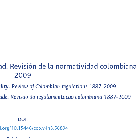
ad. Revisión de la normatividad colombian
2009
lity. Review of Colombian regulations 1887-2009
dade. Revisão da regulamentação colombiana 1887-2009
DOI:
oi.org/10.15446/cep.v4n3.56894