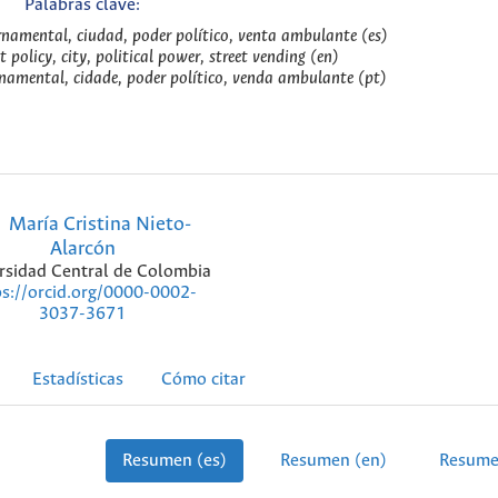
Palabras clave:
ernamental, ciudad, poder político, venta ambulante (es)
 policy, city, political power, street vending (en)
rnamental, cidade, poder político, venda ambulante (pt)
María Cristina Nieto-
Alarcón
rsidad Central de Colombia
ps://orcid.org/0000-0002-
3037-3671
Estadísticas
Cómo citar
Resumen (es)
Resumen (en)
Resume