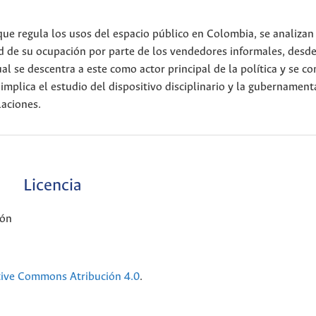
 que regula los usos del espacio público en Colombia, se analizan
ad de su ocupación por parte de los vendedores informales, desd
al se descentra a este como actor principal de la política y se c
 implica el estudio del dispositivo disciplinario y la gubernament
laciones.
Licencia
cón
tive Commons Atribución 4.0
.