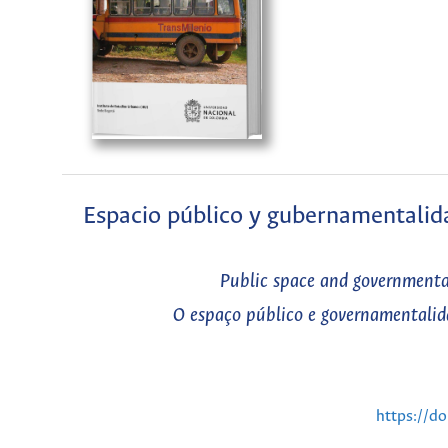
Espacio público y gubernamentalid
Public space and governmenta
O espaço público e governamentali
https://d