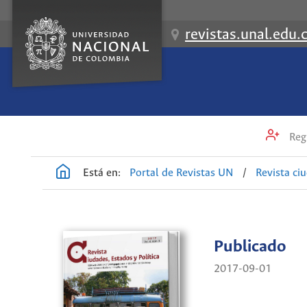
revistas.unal.edu.
Regi
Está en:
Portal de Revistas UN
/
Revista ci
Publicado
2017-09-01