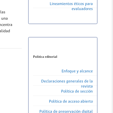
Lineamientos éticos para
evaluadores
 las
e una
oncentra
alidad
Política editorial
Enfoque y alcance
Declaraciones generales de la
revista
Política de sección
Política de acceso abierto
Política de preservación digital