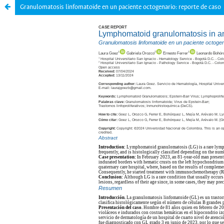
Granulomatosis linfomatoide en un paciente octogenario: reporte de caso