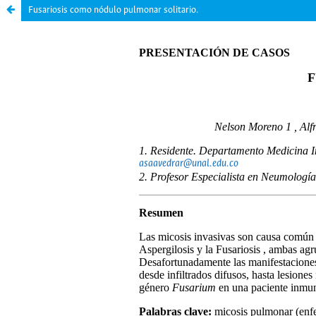
Fusariosis como nódulo pulmonar solitario.