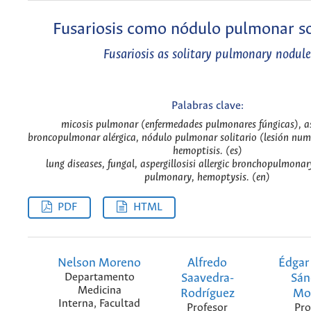
Fusariosis como nódulo pulmonar sol
Fusariosis as solitary pulmonary nodule
Palabras clave:
micosis pulmonar (enfermedades pulmonares fúngicas), as
broncopulmonar alérgica, nódulo pulmonar solitario (lesión num
hemoptisis. (es)
lung diseases, fungal, aspergillosisi allergic bronchopulmonary
pulmonary, hemoptysis. (en)
PDF
HTML
Nelson Moreno
Alfredo
Édgar
Departamento
Saavedra-
Sán
Medicina
Rodríguez
Mo
Interna, Facultad
Profesor
Pro