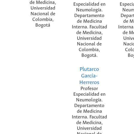
de Medicina,
Especialidad en
Especi
Universidad
Neumología.
Neum
Nacional de
Departamento
Depar
Colombia,
de Medicina
de M
Bogotá
Interna. Facultad
Interna
de Medicina,
de Me
Universidad
Univ
Nacional de
Naci
Colombia,
Col
Bogotá.
Bo
Plutarco
García-
Herreros
Profesor
Especialidad en
Neumología.
Departamento
de Medicina
Interna. Facultad
de Medicina,
Universidad