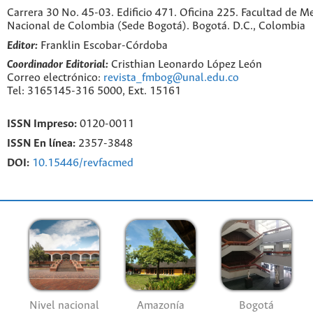
Carrera 30 No. 45-03. Edificio 471. Oficina 225. Facultad de M
Nacional de Colombia (Sede Bogotá). Bogotá. D.C., Colombia
Editor:
Franklin Escobar-Córdoba
Coordinador Editorial:
Cristhian Leonardo López León
Correo electrónico:
revista_fmbog@unal.edu.co
Tel: 3165145-316 5000, Ext. 15161
ISSN Impreso:
0120-0011
ISSN En línea:
2357-3848
DOI:
10.15446/revfacmed
Nivel nacional
Amazonía
Bogotá