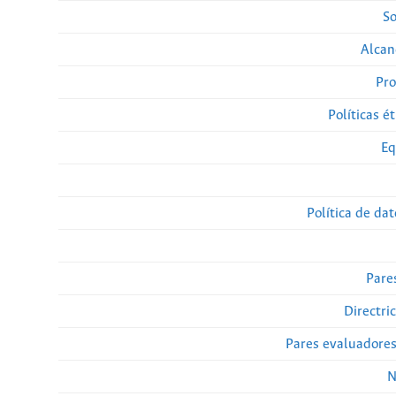
So
Alcan
Pro
Políticas ét
Eq
Política de da
Pare
Directri
Pares evaluadore
N