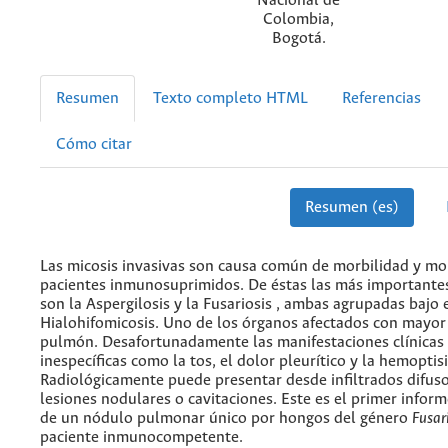
Nacional de
Colombia,
Bogotá.
Resumen
Texto completo HTML
Referencias
Cómo citar
Resumen (es)
Las micosis invasivas son causa común de morbilidad y mo
pacientes inmunosuprimidos. De éstas las más importantes
son la Aspergilosis y la Fusariosis , ambas agrupadas bajo 
Hialohifomicosis. Uno de los órganos afectados con mayor 
pulmón. Desafortunadamente las manifestaciones clínicas
inespecíficas como la tos, el dolor pleurítico y la hemoptisi
Radiológicamente puede presentar desde infiltrados difuso
lesiones nodulares o cavitaciones. Este es el primer info
de un nódulo pulmonar único por hongos del género
Fusa
paciente inmunocompetente.