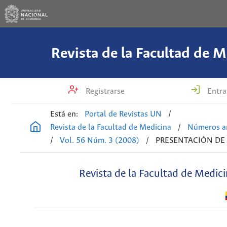
Revista de la Facultad de M
Registrarse
Entra
Está en:
Portal de Revistas UN
/
Revista de la Facultad de Medicina
/
Números an
/
Vol. 56 Núm. 3 (2008)
/
PRESENTACIÓN DE
Revista de la Facultad de Medic