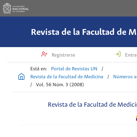
Revista de la Facultad de M
Registrarse
Entra
Está en:
Portal de Revistas UN
/
Revista de la Facultad de Medicina
/
Números an
/
Vol. 56 Núm. 3 (2008)
Revista de la Facultad de Medic