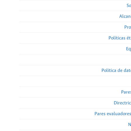
So
Alcan
Pro
Políticas ét
Eq
Política de da
Pare
Directri
Pares evaluadore
N