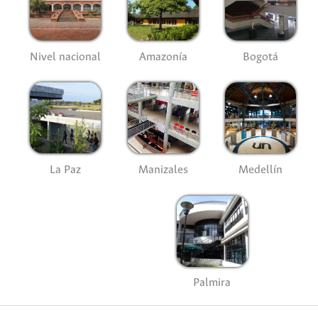
Nivel nacional
Amazonía
Bogotá
La Paz
Manizales
Medellín
Palmira