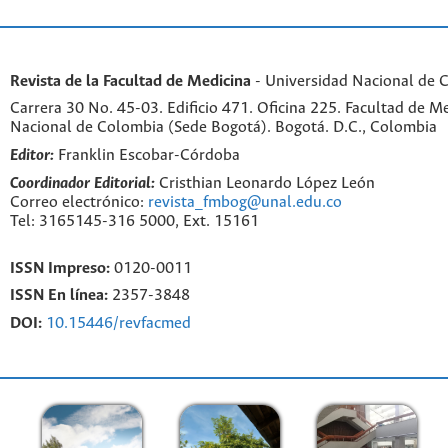
Revista de la Facultad de Medicina
- Universidad Nacional de 
Carrera 30 No. 45-03. Edificio 471. Oficina 225. Facultad de M
Nacional de Colombia (Sede Bogotá). Bogotá. D.C., Colombia
Editor:
Franklin Escobar-Córdoba
Coordinador Editorial:
Cristhian Leonardo López León
Correo electrónico:
revista_fmbog@unal.edu.co
Tel: 3165145-316 5000, Ext. 15161
ISSN Impreso:
0120-0011
ISSN En línea:
2357-3848
DOI:
10.15446/revfacmed