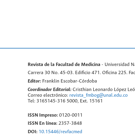
Revista de la Facultad de Medicina
- Universidad N
Carrera 30 No. 45-03. Edificio 471. Oficina 225. 
Editor:
Franklin Escobar-Córdoba
Coordinador Editorial:
Cristhian Leonardo López Le
Correo electrónico:
revista_fmbog@unal.edu.co
Tel: 3165145-316 5000, Ext. 15161
ISSN Impreso:
0120-0011
ISSN En línea:
2357-3848
DOI:
10.15446/revfacmed