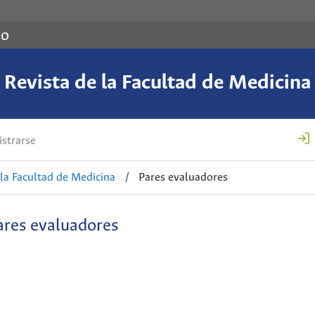
co
Revista de la Facultad de Medicina
strarse
 la Facultad de Medicina
/
Pares evaluadores
ares evaluadores