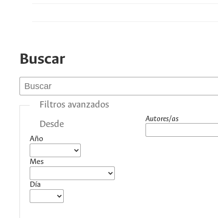
Buscar
Filtros avanzados
Autores/as
Desde
Año
Mes
Día