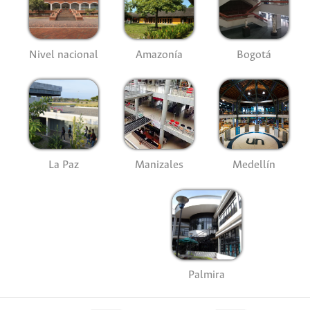
Nivel nacional
Amazonía
Bogotá
La Paz
Manizales
Medellín
Palmira