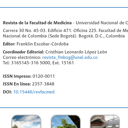
Revista de la Facultad de Medicina
- Universidad Nacional de 
Carrera 30 No. 45-03. Edificio 471. Oficina 225. Facultad de M
Nacional de Colombia (Sede Bogotá). Bogotá. D.C., Colombia
Editor:
Franklin Escobar-Córdoba
Coordinador Editorial:
Cristhian Leonardo López León
Correo electrónico:
revista_fmbog@unal.edu.co
Tel: 3165145-316 5000, Ext. 15161
ISSN Impreso:
0120-0011
ISSN En línea:
2357-3848
DOI:
10.15446/revfacmed