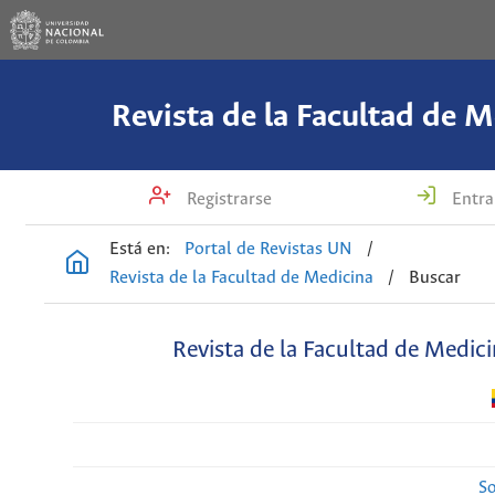
Revista de la Facultad de M
Registrarse
Entra
Está en:
Portal de Revistas UN
/
Revista de la Facultad de Medicina
/
Buscar
Revista de la Facultad de Medic
So