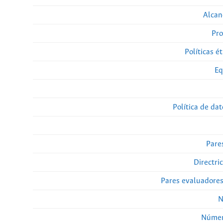
Alcan
Pro
Políticas ét
Eq
Política de da
Pare
Directri
Pares evaluadore
N
Númer