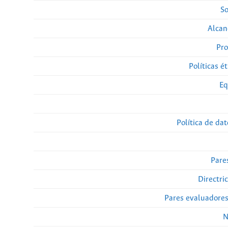
So
Alcan
Pro
Políticas ét
Eq
Política de da
Pare
Directri
Pares evaluadore
N