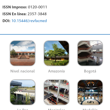
ISSN Impreso:
0120-0011
ISSN En línea:
2357-3848
DOI:
10.15446/revfacmed
Nivel nacional
Amazonía
Bogotá