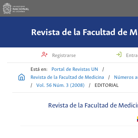
Revista de la Facultad de M
Registrarse
Entra
Está en:
Portal de Revistas UN
/
Revista de la Facultad de Medicina
/
Números an
/
Vol. 56 Núm. 3 (2008)
/
EDITORIAL
Revista de la Facultad de Medic