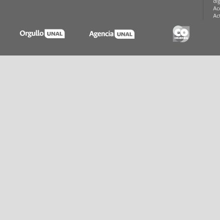
di
Ac
Ac