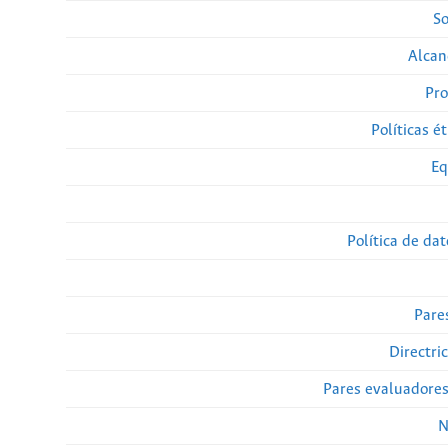
So
Alcan
Pro
Políticas ét
Eq
Política de da
Pare
Directri
Pares evaluadore
N