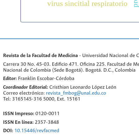
virus sincitial respiratorio
Revista de la Facultad de Medicina
- Universidad Nacional de 
Carrera 30 No. 45-03. Edificio 471. Oficina 225. Facultad de M
Nacional de Colombia (Sede Bogotá). Bogotá. D.C., Colombia
Editor:
Franklin Escobar-Córdoba
Coordinador Editorial:
Cristhian Leonardo López León
Correo electrónico:
revista_fmbog@unal.edu.co
Tel: 3165145-316 5000, Ext. 15161
ISSN Impreso:
0120-0011
ISSN En línea:
2357-3848
DOI:
10.15446/revfacmed