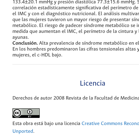
133.4±20.1 mmHg y presión diastólica 77.3±15.6 mmHg. 
correlación estadísticamente significativa del perímetro de
el IMC y con el diagnóstico nutricional. El análisis multiv
que las mujeres tuvieron un mayor riesgo de presentar sí
metabólico. El riesgo de padecer síndrome metabólico se 
medida que aumentan el IMC, el perímetro de la cintura y 
ayunas.
Conclusión.
Alta prevalencia de síndrome metabólico en el
En los hombres predominaron las cifras tensionales altas y
mujeres, el c-HDL bajo.
Licencia
Derechos de autor 2008 Revista de la Facultad de Medicin
Esta obra está bajo una licencia
Creative Commons Recono
Unported
.