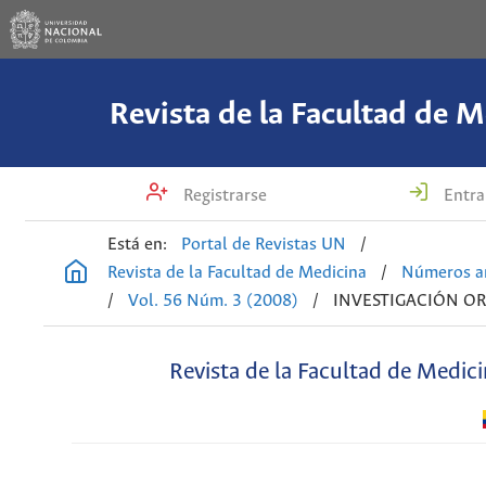
Revista de la Facultad de M
Registrarse
Entra
Está en:
Portal de Revistas UN
/
Revista de la Facultad de Medicina
/
Números an
/
Vol. 56 Núm. 3 (2008)
/
INVESTIGACIÓN OR
Revista de la Facultad de Medic