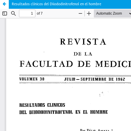
Resultados clínicos del Diiododinitrofenol en el hombre