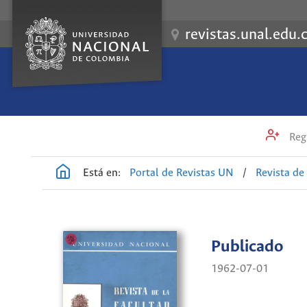
revistas.unal.edu.
Regi
Está en:
Portal de Revistas UN
/
Revista de
Publicado
1962-07-01