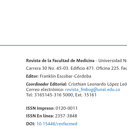
Revista de la Facultad de Medicina
- Universidad N
Carrera 30 No. 45-03. Edificio 471. Oficina 225. 
Editor:
Franklin Escobar-Córdoba
Coordinador Editorial:
Cristhian Leonardo López Le
Correo electrónico:
revista_fmbog@unal.edu.co
Tel: 3165145-316 5000, Ext. 15161
ISSN Impreso:
0120-0011
ISSN En línea:
2357-3848
DOI:
10.15446/revfacmed