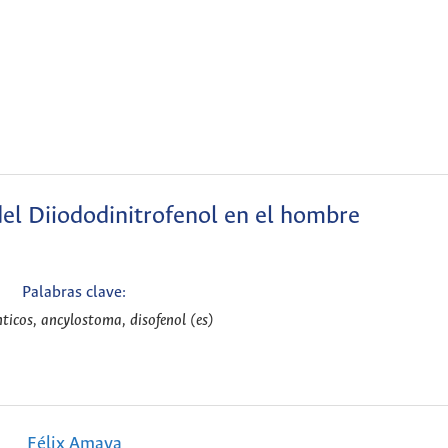
del Diiododinitrofenol en el hombre
Palabras clave:
ticos, ancylostoma, disofenol (es)
Félix Amaya