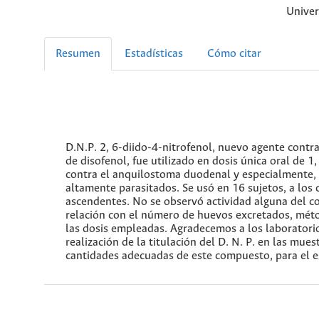
Univer
Resumen
Estadísticas
Cómo citar
D.N.P. 2, 6-diido-4-nitrofenol, nuevo agente contr
de disofenol, fue utilizado en dosis única oral de 1
contra el anquilostoma duodenal y especialmente, 
altamente parasitados. Se usó en 16 sujetos, a los
ascendentes. No se observó actividad alguna del 
relación con el número de huevos excretados, méto
las dosis empleadas. Agradecemos a los laboratorio
realización de la titulación del D. N. P. en las mu
cantidades adecuadas de este compuesto, para el e