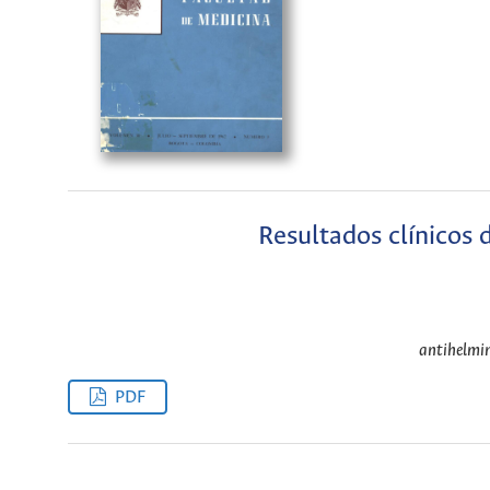
Resultados clínicos 
antihelmin
PDF