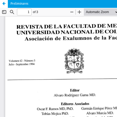
Preliminares