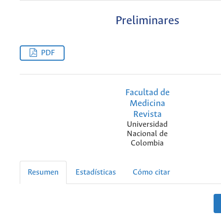
Preliminares
PDF
Facultad de
Medicina
Revista
Universidad
Nacional de
Colombia
Resumen
Estadísticas
Cómo citar