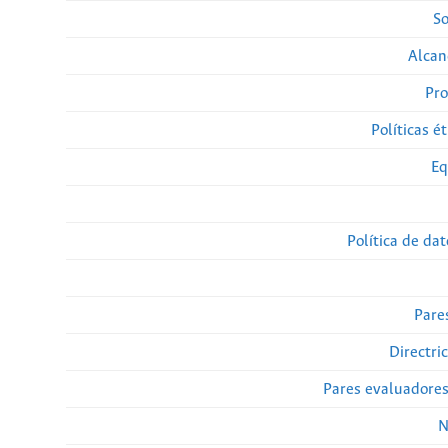
So
Alcan
Pro
Políticas ét
Eq
Política de da
Pare
Directri
Pares evaluadore
N