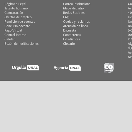
Régimen Legal
Correo institucional
Co
Talento humano
Mapa del sitio
Av
Contratación
Redes Sociales
40
Ofertas de empleo
FAQ
He
Rendición de cuentas
Quejas y reclamos
Un
Concurso docente
Atención en línea
Bo
Pago Virtual
Encuesta
(+
Control interno
Contáctenos
00
Calidad
Estadísticas
© 
Buzón de notificaciones
Glosario
Al
di
Ac
Ac