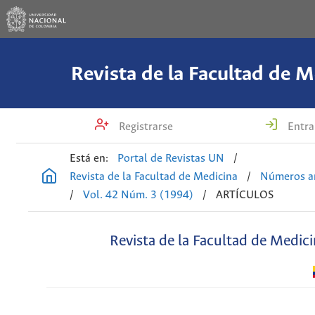
Revista de la Facultad de M
Registrarse
Entra
Está en:
Portal de Revistas UN
/
Revista de la Facultad de Medicina
/
Números an
/
Vol. 42 Núm. 3 (1994)
/
ARTÍCULOS
Revista de la Facultad de Medic