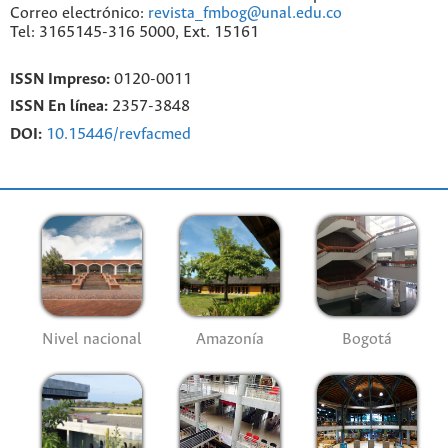
Correo electrónico:
revista_fmbog@unal.edu.co
Tel: 3165145-316 5000, Ext. 15161
ISSN Impreso:
0120-0011
ISSN En línea:
2357-3848
DOI:
10.15446/revfacmed
Nivel nacional
Amazonía
Bogotá