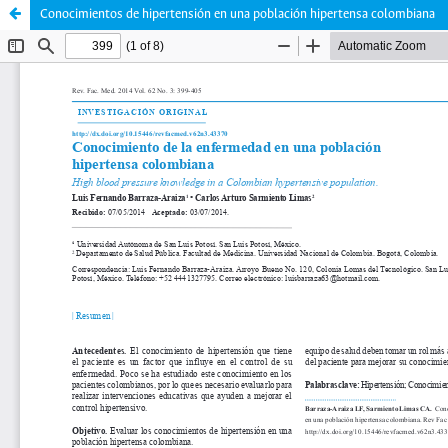
Conocimientos de hipertensión en una población hipertensa colombiana