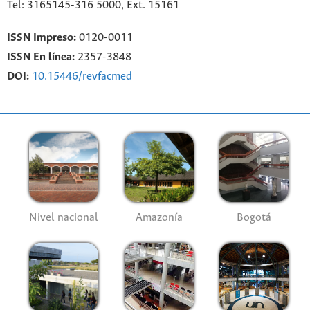
Tel: 3165145-316 5000, Ext. 15161
ISSN Impreso:
0120-0011
ISSN En línea:
2357-3848
DOI:
10.15446/revfacmed
Nivel nacional
Amazonía
Bogotá