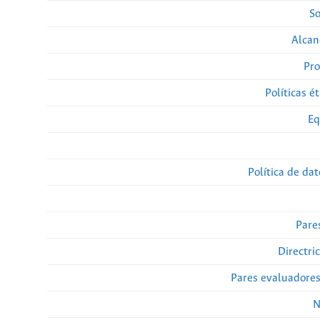
So
Alcan
Pro
Políticas ét
Eq
Política de da
Pare
Directri
Pares evaluadore
N