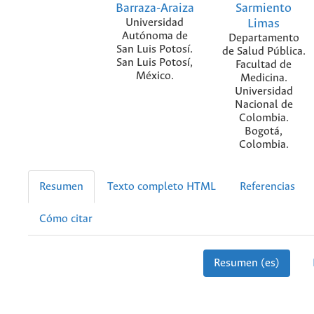
Barraza-Araiza
Sarmiento
Universidad
Limas
Autónoma de
Departamento
San Luis Potosí.
de Salud Pública.
San Luis Potosí,
Facultad de
México.
Medicina.
Universidad
Nacional de
Colombia.
Bogotá,
Colombia.
Resumen
Texto completo HTML
Referencias
Cómo citar
Resumen (es)