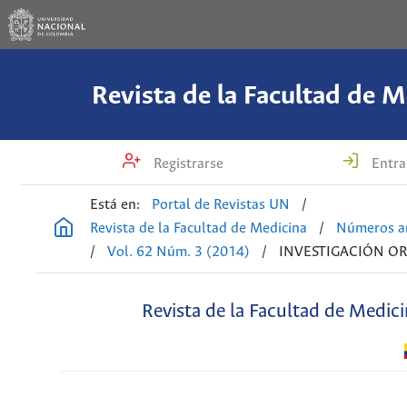
Revista de la Facultad de M
Registrarse
Entra
Está en:
Portal de Revistas UN
/
Revista de la Facultad de Medicina
/
Números an
/
Vol. 62 Núm. 3 (2014)
/
INVESTIGACIÓN OR
Revista de la Facultad de Medic