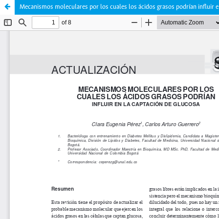
Mecanismos moleculares por los cuales los ácidos grasos podrían influir e